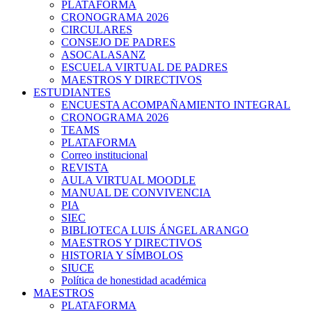
PLATAFORMA
CRONOGRAMA 2026
CIRCULARES
CONSEJO DE PADRES
ASOCALASANZ
ESCUELA VIRTUAL DE PADRES
MAESTROS Y DIRECTIVOS
ESTUDIANTES
ENCUESTA ACOMPAÑAMIENTO INTEGRAL
CRONOGRAMA 2026
TEAMS
PLATAFORMA
Correo institucional
REVISTA
AULA VIRTUAL MOODLE
MANUAL DE CONVIVENCIA
PIA
SIEC
BIBLIOTECA LUIS ÁNGEL ARANGO
MAESTROS Y DIRECTIVOS
HISTORIA Y SÍMBOLOS
SIUCE
Política de honestidad académica
MAESTROS
PLATAFORMA