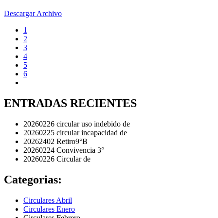
Descargar Archivo
1
2
3
4
5
6
ENTRADAS RECIENTES
20260226 circular uso indebido de
20260225 circular incapacidad de
20262402 Retiro9°B
20260224 Convivencia 3°
20260226 Circular de
Categorias:
Circulares Abril
Circulares Enero
Circulares Febrero