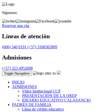
Síguenos:
Reservar una cita
Líneas de atención
(606) 340 0191
(+57) 3168302809
Admisiones
(+57) 323 4952698
Toggle Navigation
INICIO
ADMISIONES
Video Institucional CCP
PRESENTACIÓN DE LA OREP
IDEARIO EDUCATIVO CALASANCIO
PADRES DE FAMILIA
Línea de crédito educativo