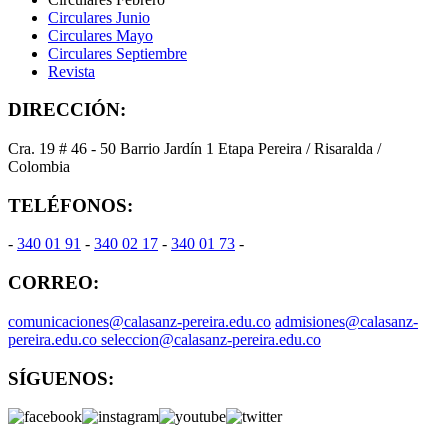
Circulares Junio
Circulares Mayo
Circulares Septiembre
Revista
DIRECCIÓN:
Cra. 19 # 46 - 50 Barrio Jardín 1 Etapa Pereira / Risaralda /
Colombia
TELÉFONOS:
-
340 01 91
-
340 02 17
-
340 01 73
-
CORREO:
comunicaciones@calasanz-pereira.edu.co
admisiones@calasanz-
pereira.edu.co seleccion@calasanz-pereira.edu.co
SÍGUENOS: