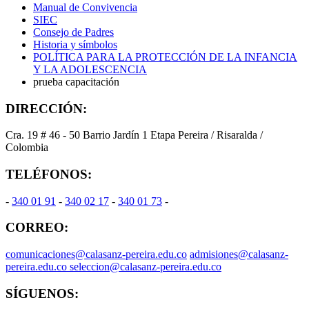
Manual de Convivencia
SIEC
Consejo de Padres
Historia y símbolos
POLÍTICA PARA LA PROTECCIÓN DE LA INFANCIA
Y LA ADOLESCENCIA
prueba capacitación
DIRECCIÓN:
Cra. 19 # 46 - 50 Barrio Jardín 1 Etapa Pereira / Risaralda /
Colombia
TELÉFONOS:
-
340 01 91
-
340 02 17
-
340 01 73
-
CORREO:
comunicaciones@calasanz-pereira.edu.co
admisiones@calasanz-
pereira.edu.co seleccion@calasanz-pereira.edu.co
SÍGUENOS: