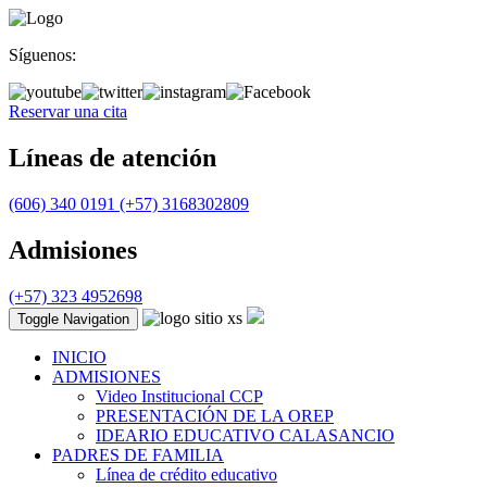
Síguenos:
Reservar una cita
Líneas de atención
(606) 340 0191
(+57) 3168302809
Admisiones
(+57) 323 4952698
Toggle Navigation
INICIO
ADMISIONES
Video Institucional CCP
PRESENTACIÓN DE LA OREP
IDEARIO EDUCATIVO CALASANCIO
PADRES DE FAMILIA
Línea de crédito educativo