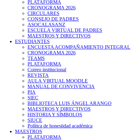
PLATAFORMA
CRONOGRAMA 2026
CIRCULARES
CONSEJO DE PADRES
ASOCALASANZ
ESCUELA VIRTUAL DE PADRES
MAESTROS Y DIRECTIVOS
ESTUDIANTES
ENCUESTA ACOMPAÑAMIENTO INTEGRAL
CRONOGRAMA 2026
TEAMS
PLATAFORMA
Correo institucional
REVISTA
AULA VIRTUAL MOODLE
MANUAL DE CONVIVENCIA
PIA
SIEC
BIBLIOTECA LUIS ÁNGEL ARANGO
MAESTROS Y DIRECTIVOS
HISTORIA Y SÍMBOLOS
SIUCE
Política de honestidad académica
MAESTROS
PLATAFORMA