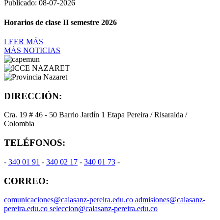
Publicado: 08-07-2026
Horarios de clase II semestre 2026
LEER MÁS
MÁS NOTICIAS
DIRECCIÓN:
Cra. 19 # 46 - 50 Barrio Jardín 1 Etapa Pereira / Risaralda /
Colombia
TELÉFONOS:
-
340 01 91
-
340 02 17
-
340 01 73
-
CORREO:
comunicaciones@calasanz-pereira.edu.co
admisiones@calasanz-
pereira.edu.co seleccion@calasanz-pereira.edu.co