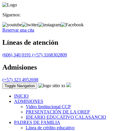
Síguenos:
Reservar una cita
Líneas de atención
(606) 340 0191
(+57) 3168302809
Admisiones
(+57) 323 4952698
Toggle Navigation
INICIO
ADMISIONES
Video Institucional CCP
PRESENTACIÓN DE LA OREP
IDEARIO EDUCATIVO CALASANCIO
PADRES DE FAMILIA
Línea de crédito educativo