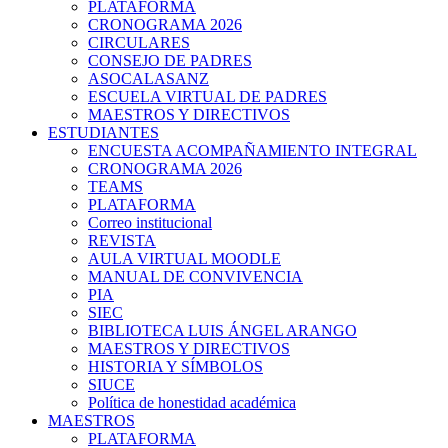
PLATAFORMA
CRONOGRAMA 2026
CIRCULARES
CONSEJO DE PADRES
ASOCALASANZ
ESCUELA VIRTUAL DE PADRES
MAESTROS Y DIRECTIVOS
ESTUDIANTES
ENCUESTA ACOMPAÑAMIENTO INTEGRAL
CRONOGRAMA 2026
TEAMS
PLATAFORMA
Correo institucional
REVISTA
AULA VIRTUAL MOODLE
MANUAL DE CONVIVENCIA
PIA
SIEC
BIBLIOTECA LUIS ÁNGEL ARANGO
MAESTROS Y DIRECTIVOS
HISTORIA Y SÍMBOLOS
SIUCE
Política de honestidad académica
MAESTROS
PLATAFORMA