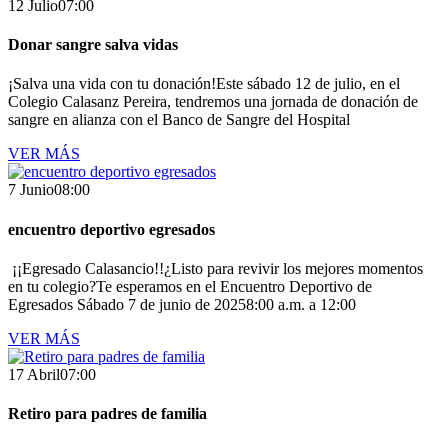
12
Julio
07:00
Donar sangre salva vidas
¡Salva una vida con tu donación!Este sábado 12 de julio, en el
Colegio Calasanz Pereira, tendremos una jornada de donación de
sangre en alianza con el Banco de Sangre del Hospital
VER MÁS
7
Junio
08:00
encuentro deportivo egresados
¡¡Egresado Calasancio!!¿Listo para revivir los mejores momentos
en tu colegio?Te esperamos en el Encuentro Deportivo de
Egresados Sábado 7 de junio de 20258:00 a.m. a 12:00
VER MÁS
17
Abril
07:00
Retiro para padres de familia