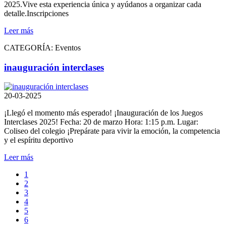
2025.Vive esta experiencia única y ayúdanos a organizar cada
detalle.Inscripciones
Leer más
CATEGORÍA:
Eventos
inauguración interclases
20-03-2025
¡Llegó el momento más esperado! ¡Inauguración de los Juegos
Interclases 2025! Fecha: 20 de marzo Hora: 1:15 p.m. Lugar:
Coliseo del colegio ¡Prepárate para vivir la emoción, la competencia
y el espíritu deportivo
Leer más
1
2
3
4
5
6