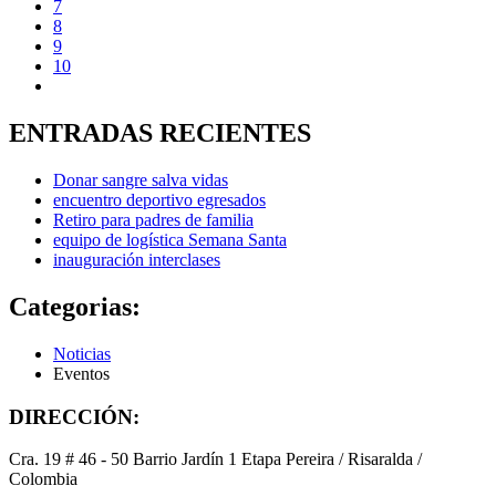
7
8
9
10
ENTRADAS RECIENTES
Donar sangre salva vidas
encuentro deportivo egresados
Retiro para padres de familia
equipo de logística Semana Santa
inauguración interclases
Categorias:
Noticias
Eventos
DIRECCIÓN:
Cra. 19 # 46 - 50 Barrio Jardín 1 Etapa Pereira / Risaralda /
Colombia