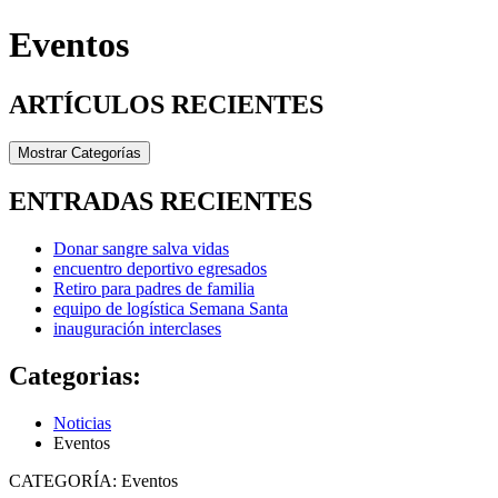
Eventos
ARTÍCULOS RECIENTES
Mostrar Categorías
ENTRADAS RECIENTES
Donar sangre salva vidas
encuentro deportivo egresados
Retiro para padres de familia
equipo de logística Semana Santa
inauguración interclases
Categorias:
Noticias
Eventos
CATEGORÍA:
Eventos