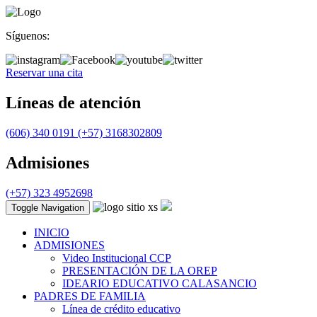
Síguenos:
Reservar una cita
Líneas de atención
(606) 340 0191
(+57) 3168302809
Admisiones
(+57) 323 4952698
Toggle Navigation
INICIO
ADMISIONES
Video Institucional CCP
PRESENTACIÓN DE LA OREP
IDEARIO EDUCATIVO CALASANCIO
PADRES DE FAMILIA
Línea de crédito educativo