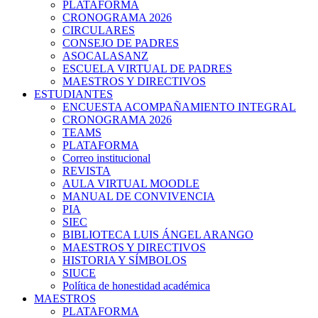
PLATAFORMA
CRONOGRAMA 2026
CIRCULARES
CONSEJO DE PADRES
ASOCALASANZ
ESCUELA VIRTUAL DE PADRES
MAESTROS Y DIRECTIVOS
ESTUDIANTES
ENCUESTA ACOMPAÑAMIENTO INTEGRAL
CRONOGRAMA 2026
TEAMS
PLATAFORMA
Correo institucional
REVISTA
AULA VIRTUAL MOODLE
MANUAL DE CONVIVENCIA
PIA
SIEC
BIBLIOTECA LUIS ÁNGEL ARANGO
MAESTROS Y DIRECTIVOS
HISTORIA Y SÍMBOLOS
SIUCE
Política de honestidad académica
MAESTROS
PLATAFORMA