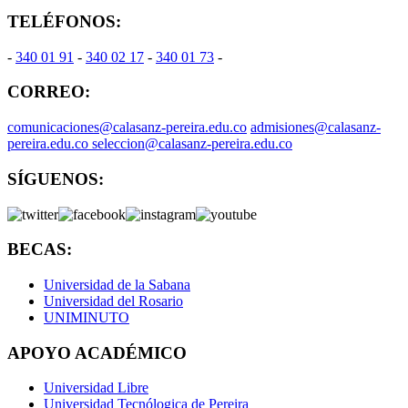
TELÉFONOS:
-
340 01 91
-
340 02 17
-
340 01 73
-
CORREO:
comunicaciones@calasanz-pereira.edu.co
admisiones@calasanz-
pereira.edu.co seleccion@calasanz-pereira.edu.co
SÍGUENOS:
BECAS:
Universidad de la Sabana
Universidad del Rosario
UNIMINUTO
APOYO ACADÉMICO
Universidad Libre
Universidad Tecnólogica de Pereira