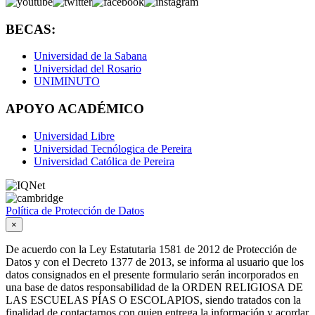
BECAS:
Universidad de la Sabana
Universidad del Rosario
UNIMINUTO
APOYO ACADÉMICO
Universidad Libre
Universidad Tecnólogica de Pereira
Universidad Católica de Pereira
Política de Protección de Datos
×
De acuerdo con la Ley Estatutaria 1581 de 2012 de Protección de
Datos y con el Decreto 1377 de 2013, se informa al usuario que los
datos consignados en el presente formulario serán incorporados en
una base de datos responsabilidad de la ORDEN RELIGIOSA DE
LAS ESCUELAS PÍAS O ESCOLAPIOS, siendo tratados con la
finalidad de contactarnos con quien entrega la información y acordar