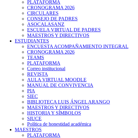
PLATAFORMA
CRONOGRAMA 2026
CIRCULARES
CONSEJO DE PADRES
ASOCALASANZ
ESCUELA VIRTUAL DE PADRES
MAESTROS Y DIRECTIVOS
ESTUDIANTES
ENCUESTA ACOMPAÑAMIENTO INTEGRAL
CRONOGRAMA 2026
TEAMS
PLATAFORMA
Correo institucional
REVISTA
AULA VIRTUAL MOODLE
MANUAL DE CONVIVENCIA
PIA
SIEC
BIBLIOTECA LUIS ÁNGEL ARANGO
MAESTROS Y DIRECTIVOS
HISTORIA Y SÍMBOLOS
SIUCE
Política de honestidad académica
MAESTROS
PLATAFORMA