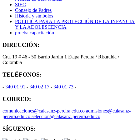
SIEC
Consejo de Padres
Historia y símbolos
POLÍTICA PARA LA PROTECCIÓN DE LA INFANCIA
Y LA ADOLESCENCIA
prueba capacitación
DIRECCIÓN:
Cra. 19 # 46 - 50 Barrio Jardín 1 Etapa Pereira / Risaralda /
Colombia
TELÉFONOS:
-
340 01 91
-
340 02 17
-
340 01 73
-
CORREO:
comunicaciones@calasanz-pereira.edu.co
admisiones@calasanz-
pereira.edu.co seleccion@calasanz-pereira.edu.co
SÍGUENOS: