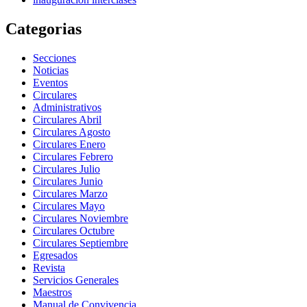
Categorias
Secciones
Noticias
Eventos
Circulares
Administrativos
Circulares Abril
Circulares Agosto
Circulares Enero
Circulares Febrero
Circulares Julio
Circulares Junio
Circulares Marzo
Circulares Mayo
Circulares Noviembre
Circulares Octubre
Circulares Septiembre
Egresados
Revista
Servicios Generales
Maestros
Manual de Convivencia