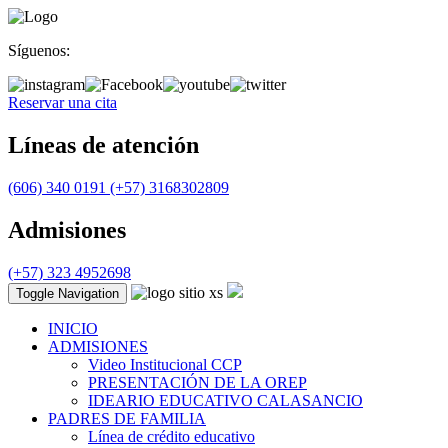
Síguenos:
Reservar una cita
Líneas de atención
(606) 340 0191
(+57) 3168302809
Admisiones
(+57) 323 4952698
Toggle Navigation
INICIO
ADMISIONES
Video Institucional CCP
PRESENTACIÓN DE LA OREP
IDEARIO EDUCATIVO CALASANCIO
PADRES DE FAMILIA
Línea de crédito educativo