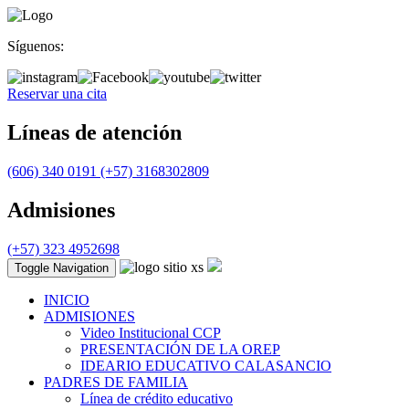
Síguenos:
Reservar una cita
Líneas de atención
(606) 340 0191
(+57) 3168302809
Admisiones
(+57) 323 4952698
Toggle Navigation
INICIO
ADMISIONES
Video Institucional CCP
PRESENTACIÓN DE LA OREP
IDEARIO EDUCATIVO CALASANCIO
PADRES DE FAMILIA
Línea de crédito educativo