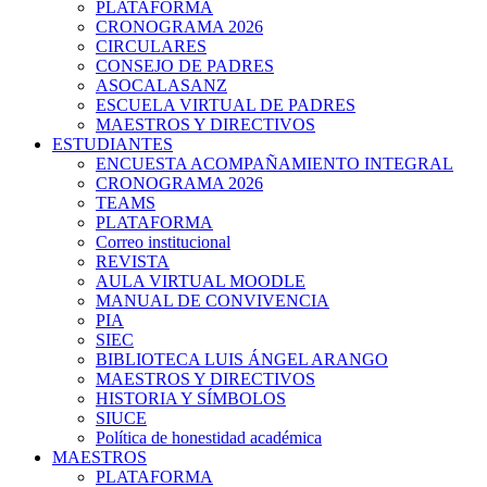
PLATAFORMA
CRONOGRAMA 2026
CIRCULARES
CONSEJO DE PADRES
ASOCALASANZ
ESCUELA VIRTUAL DE PADRES
MAESTROS Y DIRECTIVOS
ESTUDIANTES
ENCUESTA ACOMPAÑAMIENTO INTEGRAL
CRONOGRAMA 2026
TEAMS
PLATAFORMA
Correo institucional
REVISTA
AULA VIRTUAL MOODLE
MANUAL DE CONVIVENCIA
PIA
SIEC
BIBLIOTECA LUIS ÁNGEL ARANGO
MAESTROS Y DIRECTIVOS
HISTORIA Y SÍMBOLOS
SIUCE
Política de honestidad académica
MAESTROS
PLATAFORMA