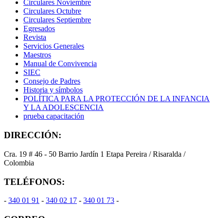
Circulares Noviembre
Circulares Octubre
Circulares Septiembre
Egresados
Revista
Servicios Generales
Maestros
Manual de Convivencia
SIEC
Consejo de Padres
Historia y símbolos
POLÍTICA PARA LA PROTECCIÓN DE LA INFANCIA
Y LA ADOLESCENCIA
prueba capacitación
DIRECCIÓN:
Cra. 19 # 46 - 50 Barrio Jardín 1 Etapa Pereira / Risaralda /
Colombia
TELÉFONOS:
-
340 01 91
-
340 02 17
-
340 01 73
-