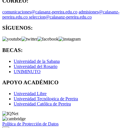
CORREO:
comunicaciones@calasanz-pereira.edu.co
admisiones@calasanz-
pereira.edu.co seleccion@calasanz-pereira.edu.co
SÍGUENOS:
BECAS:
Universidad de la Sabana
Universidad del Rosario
UNIMINUTO
APOYO ACADÉMICO
Universidad Libre
Universidad Tecnólogica de Pereira
Universidad Católica de Pereira
Política de Protección de Datos