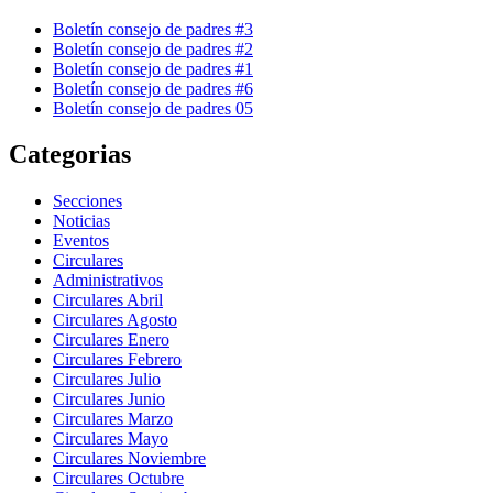
Boletín consejo de padres #3
Boletín consejo de padres #2
Boletín consejo de padres #1
Boletín consejo de padres #6
Boletín consejo de padres 05
Categorias
Secciones
Noticias
Eventos
Circulares
Administrativos
Circulares Abril
Circulares Agosto
Circulares Enero
Circulares Febrero
Circulares Julio
Circulares Junio
Circulares Marzo
Circulares Mayo
Circulares Noviembre
Circulares Octubre