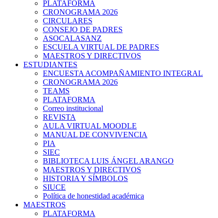
PLATAFORMA
CRONOGRAMA 2026
CIRCULARES
CONSEJO DE PADRES
ASOCALASANZ
ESCUELA VIRTUAL DE PADRES
MAESTROS Y DIRECTIVOS
ESTUDIANTES
ENCUESTA ACOMPAÑAMIENTO INTEGRAL
CRONOGRAMA 2026
TEAMS
PLATAFORMA
Correo institucional
REVISTA
AULA VIRTUAL MOODLE
MANUAL DE CONVIVENCIA
PIA
SIEC
BIBLIOTECA LUIS ÁNGEL ARANGO
MAESTROS Y DIRECTIVOS
HISTORIA Y SÍMBOLOS
SIUCE
Política de honestidad académica
MAESTROS
PLATAFORMA