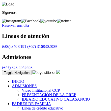
Síguenos:
Reservar una cita
Líneas de atención
(606) 340 0191
(+57) 3168302809
Admisiones
(+57) 323 4952698
Toggle Navigation
INICIO
ADMISIONES
Video Institucional CCP
PRESENTACIÓN DE LA OREP
IDEARIO EDUCATIVO CALASANCIO
PADRES DE FAMILIA
Línea de crédito educativo