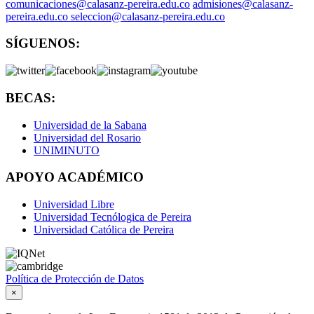
comunicaciones@calasanz-pereira.edu.co
admisiones@calasanz-
pereira.edu.co seleccion@calasanz-pereira.edu.co
SÍGUENOS:
BECAS:
Universidad de la Sabana
Universidad del Rosario
UNIMINUTO
APOYO ACADÉMICO
Universidad Libre
Universidad Tecnólogica de Pereira
Universidad Católica de Pereira
Política de Protección de Datos
×