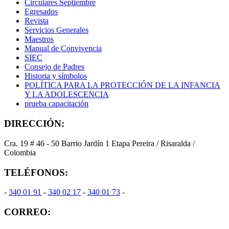
Circulares Septiembre
Egresados
Revista
Servicios Generales
Maestros
Manual de Convivencia
SIEC
Consejo de Padres
Historia y símbolos
POLÍTICA PARA LA PROTECCIÓN DE LA INFANCIA
Y LA ADOLESCENCIA
prueba capacitación
DIRECCIÓN:
Cra. 19 # 46 - 50 Barrio Jardín 1 Etapa Pereira / Risaralda /
Colombia
TELÉFONOS:
-
340 01 91
-
340 02 17
-
340 01 73
-
CORREO: