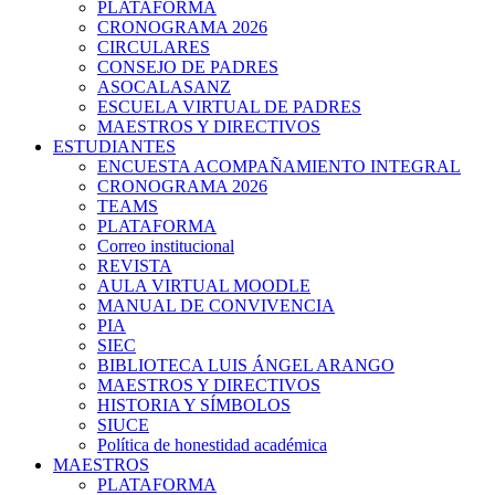
PLATAFORMA
CRONOGRAMA 2026
CIRCULARES
CONSEJO DE PADRES
ASOCALASANZ
ESCUELA VIRTUAL DE PADRES
MAESTROS Y DIRECTIVOS
ESTUDIANTES
ENCUESTA ACOMPAÑAMIENTO INTEGRAL
CRONOGRAMA 2026
TEAMS
PLATAFORMA
Correo institucional
REVISTA
AULA VIRTUAL MOODLE
MANUAL DE CONVIVENCIA
PIA
SIEC
BIBLIOTECA LUIS ÁNGEL ARANGO
MAESTROS Y DIRECTIVOS
HISTORIA Y SÍMBOLOS
SIUCE
Política de honestidad académica
MAESTROS
PLATAFORMA