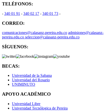
TELÉFONOS:
-
340 01 91
-
340 02 17
-
340 01 73
-
CORREO:
comunicaciones@calasanz-pereira.edu.co
admisiones@calasanz-
pereira.edu.co seleccion@calasanz-pereira.edu.co
SÍGUENOS:
BECAS:
Universidad de la Sabana
Universidad del Rosario
UNIMINUTO
APOYO ACADÉMICO
Universidad Libre
Universidad Tecnólogica de Pereira