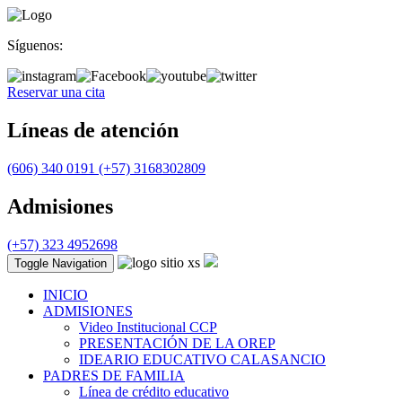
Síguenos:
Reservar una cita
Líneas de atención
(606) 340 0191
(+57) 3168302809
Admisiones
(+57) 323 4952698
Toggle Navigation
INICIO
ADMISIONES
Video Institucional CCP
PRESENTACIÓN DE LA OREP
IDEARIO EDUCATIVO CALASANCIO
PADRES DE FAMILIA
Línea de crédito educativo