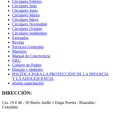
Circulares Febrero
Circulares Julio
Circulares Junio
Circulares Marzo
Circulares Mayo
Circulares Noviembre
Circulares Octubre
Circulares Septiembre
Egresados
Revista
Servicios Generales
Maestros
Manual de Convivencia
SIEC
Consejo de Padres
Historia y símbolos
POLÍTICA PARA LA PROTECCIÓN DE LA INFANCIA
Y LA ADOLESCENCIA
prueba capacitación
DIRECCIÓN:
Cra. 19 # 46 - 50 Barrio Jardín 1 Etapa Pereira / Risaralda /
Colombia