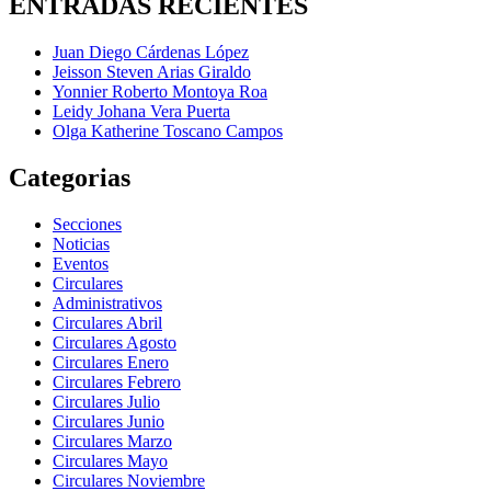
ENTRADAS RECIENTES
Juan Diego Cárdenas López
Jeisson Steven Arias Giraldo
Yonnier Roberto Montoya Roa
Leidy Johana Vera Puerta
Olga Katherine Toscano Campos
Categorias
Secciones
Noticias
Eventos
Circulares
Administrativos
Circulares Abril
Circulares Agosto
Circulares Enero
Circulares Febrero
Circulares Julio
Circulares Junio
Circulares Marzo
Circulares Mayo
Circulares Noviembre