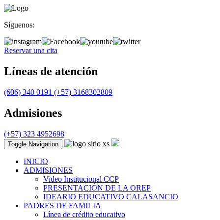
Síguenos:
Reservar una cita
Líneas de atención
(606) 340 0191
(+57) 3168302809
Admisiones
(+57) 323 4952698
Toggle Navigation
INICIO
ADMISIONES
Video Institucional CCP
PRESENTACIÓN DE LA OREP
IDEARIO EDUCATIVO CALASANCIO
PADRES DE FAMILIA
Línea de crédito educativo