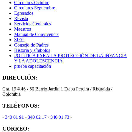
Circulares Octubre
Circulares Septiembre
Egresados
Revista
Servicios Generales
Maestros
Manual de Convivencia
SIEC
Consejo de Padres
Historia y símbolos
POLÍTICA PARA LA PROTECCIÓN DE LA INFANCIA
Y LA ADOLESCENCIA
prueba capacitación
DIRECCIÓN:
Cra. 19 # 46 - 50 Barrio Jardín 1 Etapa Pereira / Risaralda /
Colombia
TELÉFONOS:
-
340 01 91
-
340 02 17
-
340 01 73
-
CORREO: