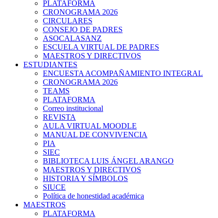
PLATAFORMA
CRONOGRAMA 2026
CIRCULARES
CONSEJO DE PADRES
ASOCALASANZ
ESCUELA VIRTUAL DE PADRES
MAESTROS Y DIRECTIVOS
ESTUDIANTES
ENCUESTA ACOMPAÑAMIENTO INTEGRAL
CRONOGRAMA 2026
TEAMS
PLATAFORMA
Correo institucional
REVISTA
AULA VIRTUAL MOODLE
MANUAL DE CONVIVENCIA
PIA
SIEC
BIBLIOTECA LUIS ÁNGEL ARANGO
MAESTROS Y DIRECTIVOS
HISTORIA Y SÍMBOLOS
SIUCE
Política de honestidad académica
MAESTROS
PLATAFORMA